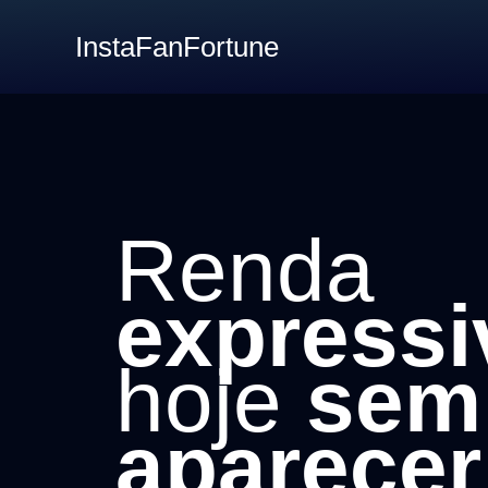
InstaFanFortune
Renda
expressi
hoje
sem
aparecer