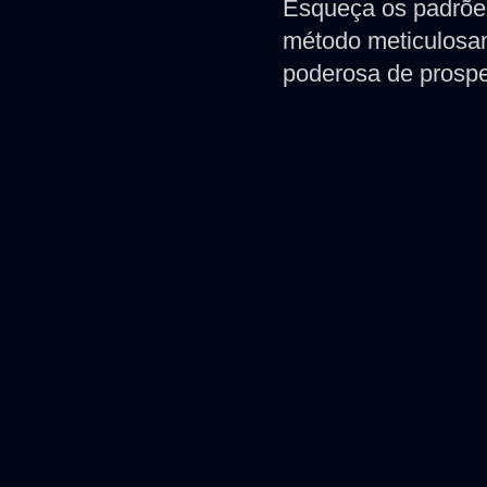
Esqueça os padrõe
método meticulosa
poderosa de prospe