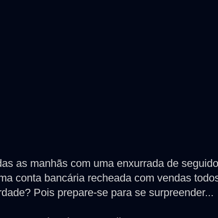
odas as manhãs com uma enxurrada de seguido
, uma conta bancária recheada com vendas todo
rdade? Pois prepare-se para se surpreender...