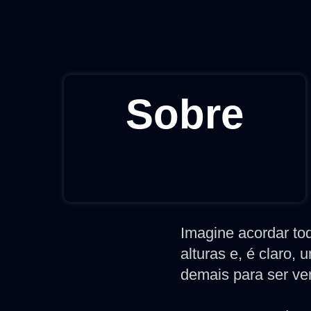
Sobre
Imagine acordar t
alturas e, é claro
demais para ser ve