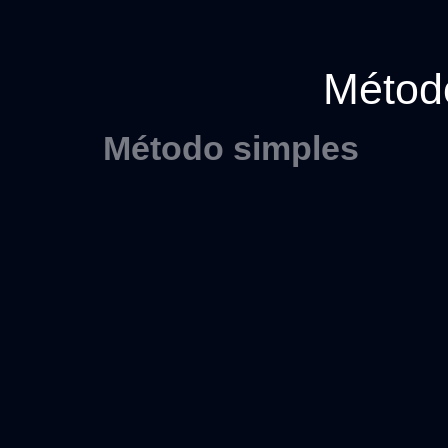
Méto
Método simples