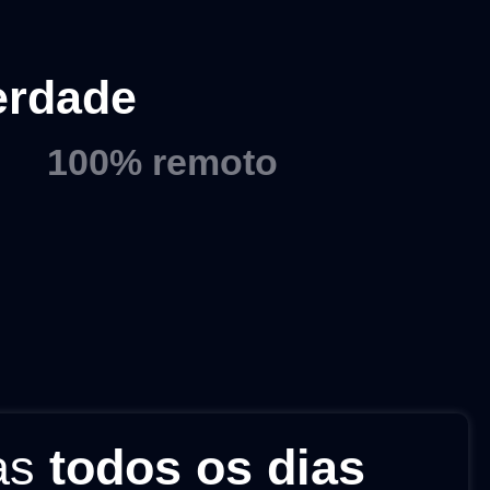
erdade
100% remoto
as
todos os dias